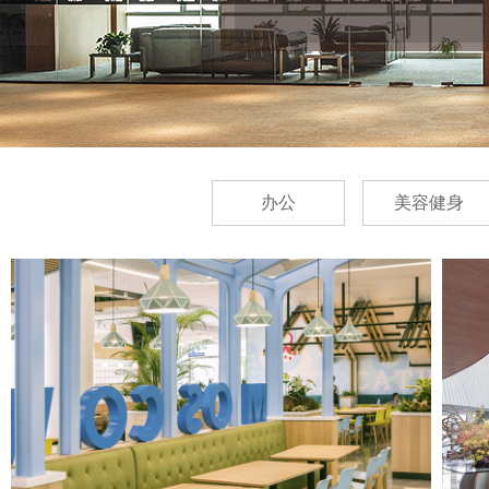
办公
美容健身