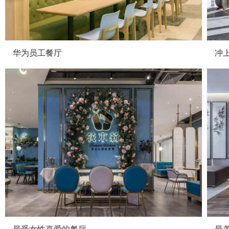
华为员工餐厅
冲