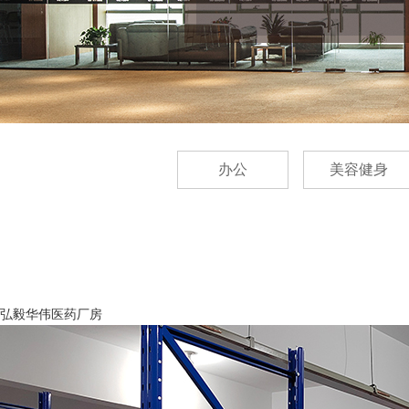
办公
美容健身
弘毅华伟医药厂房