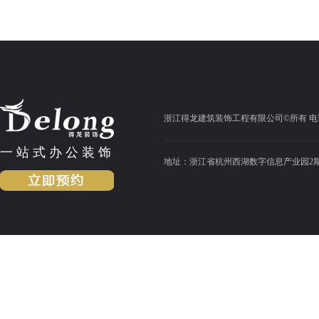
浙江得龙建筑装饰工程有限公司©所有 电话：13372
一站式办公装饰
地址：浙江省杭州西湖数字信息产业园2期